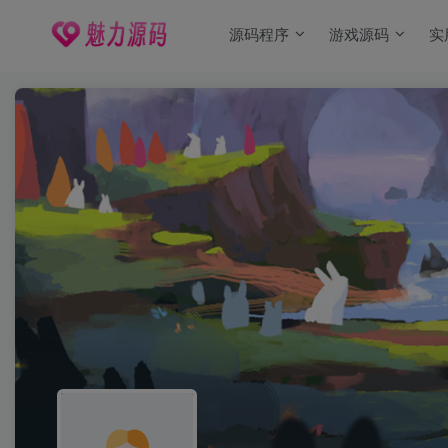
源码程序
游戏源码
实