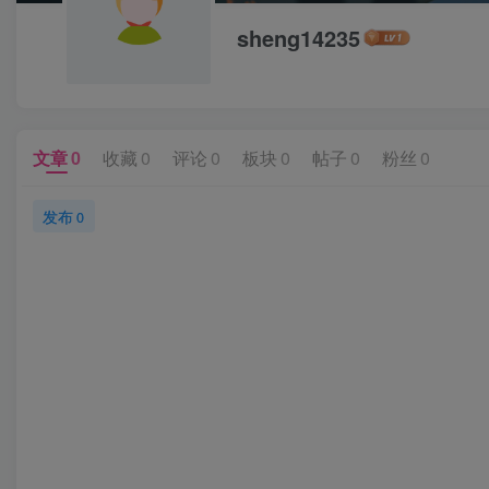
sheng14235
文章
0
收藏
0
评论
0
板块
0
帖子
0
粉丝
0
发布
0