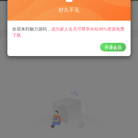
好久不见
欢迎来到魅力源码
，
成为家人会员可尊享全站98%资源免费
下载
开通会员