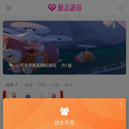
公司专用摇奖网站源码
共1篇
排序
更新
浏览
点赞
评论
好久不见