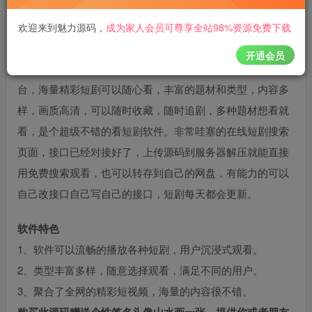
立即购买
欢迎来到魅力源码
，
成为家人会员可尊享全站98%资源免费下载
您当前未登录！建议登陆后购买，可保存购买订单
开通会员
短剧最近非常的火，短剧猫是一款可以看全网热门短剧的平
台，海量精彩短剧可以随心看，丰富的题材和类型，内容多
样，画质高清，可以随时收藏，随时追剧，多种题材想看就
看，是个超级不错的看短剧软件。非常哇塞的在线短剧搜索
页面，接口已经对接好了，上传源码到服务器解压就能直接
用免费搜索观看，也可以转存到自己的网盘，有能力的可以
自己改接口自己写自己的接口，短剧每天都会更新。
软件特色
1、软件可以流畅的播放各种短剧，用户沉浸式观看。
2、类型丰富多样，随意选择观看，满足不同的用户。
3、聚合了全网的精彩短视频，海量的内容很不错。