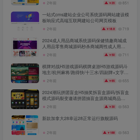
851
2年前
20
￥
一站式cms建站企业公司系统源码网站建设模
板响应式高端互联网建站公司网页模板
719
2年前
18.8
￥
2024成人用品商城系统源码保健情趣商城成
人用品零售商城源码秒杀商城两性成人用品
（整站源码）
711
2年前
50
￥
棋牌对战H5游戏源码棋牌桌游H5游戏源码斗
地主/杭州麻将/跑得快/十三水/四副牌+文字教
程和视频教程
655
2年前
65
￥
2024潮玩拼团盲盒H5抽奖拆盲盒源码/拆盲盒
模式源码裂变邀请拼团抽盲盒源商城商品推
广盲盒模式源码
563
2年前
30
￥
新款加拿大28幸运28正常运行旗舰源码
563
2年前
188
￥