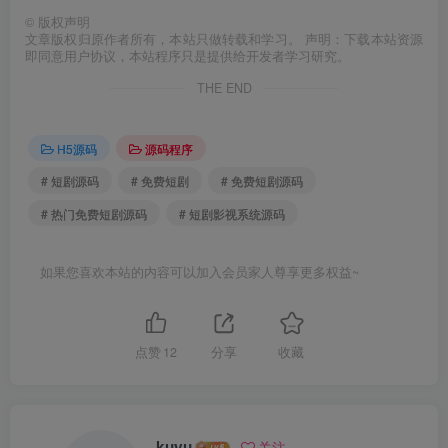
©
版权声明
文章版权归原作者所有，本站只做转载和学习。 声明：下载本站资源
即同意用户协议，本站程序只是提供给开发者学习研究。
THE END
H5源码
源码程序
# 短剧源码
# 免费短剧
# 免费短剧源码
# 热门免费短剧源码
# 短剧影视系统源码
如果您喜欢本站的内容可以加入会员家人尊享更多权益~
点赞
12
分享
收藏
kuyu
关注