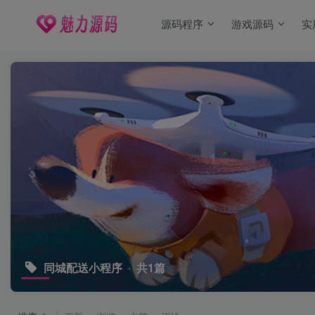
源码程序
游戏源码
实
同城配送小程序
共1篇