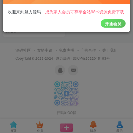
BeikeShop外贸跨境电商网站
欢迎来到魅力源码
，
成为家人会员可尊享全站98%资源免费下载
系统源码PHP商城源码最新版
开源可运营跨境电商源码（中
开通会员
付费资源
18.8
H5源码
源码程序
网站源码
￥
英文）
425
源码社区
友链申请
免责声明
广告合作
关于我们
Copyright © 2023-2024 ·
魅力源码
·
京ICP备2022015193号
扫码加QQ群
首页
会员
消息
我的