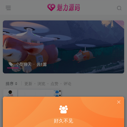
小型聊天
共1篇
排序
更新
浏览
点赞
评论
好久不见