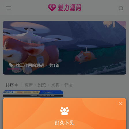
找工作网站源码
共1篇
排序
更新
浏览
点赞
评论
好久不见