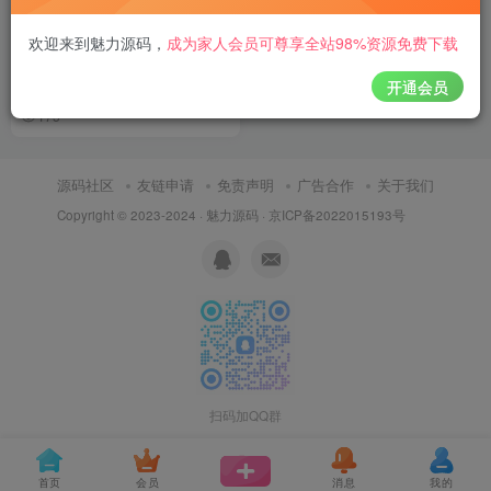
人才招聘平台源码仿BOSS直
欢迎来到魅力源码
，
成为家人会员可尊享全站98%资源免费下载
聘招聘网前程无忧智联招聘企
业招聘找工作网站源码招聘系
开通会员
付费资源
268
H5源码
源码程序
网站源码
￥
统
175
源码社区
友链申请
免责声明
广告合作
关于我们
Copyright © 2023-2024 ·
魅力源码
·
京ICP备2022015193号
扫码加QQ群
首页
会员
消息
我的