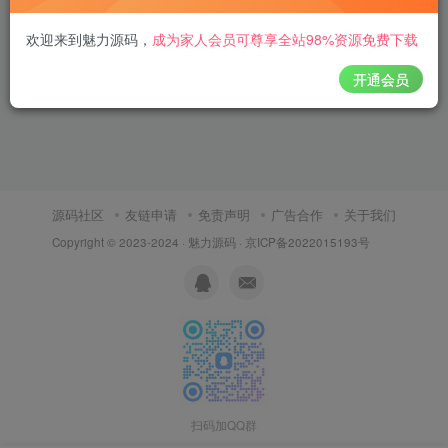
欢迎来到魅力源码
，
成为家人会员可尊享全站98%资源免费下载
开通会员
源码社区
友链申请
免责声明
广告合作
关于我们
Copyright © 2023-2024 ·
魅力源码
·
京ICP备2022015193号
扫码加QQ群