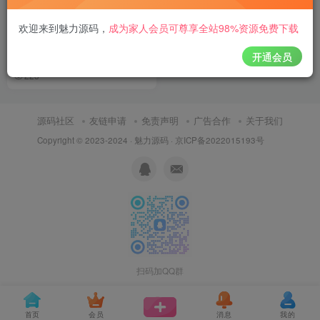
PHP影视仿茶杯狐影视电影网
欢迎来到魅力源码
，
成为家人会员可尊享全站98%资源免费下载
站整站源码 完美支持手机
WAP+ipad+PC电脑版可二开
开通会员
付费资源
80
H5源码
源码程序
网站源码
￥
自动采集
223
源码社区
友链申请
免责声明
广告合作
关于我们
Copyright © 2023-2024 ·
魅力源码
·
京ICP备2022015193号
扫码加QQ群
首页
会员
消息
我的