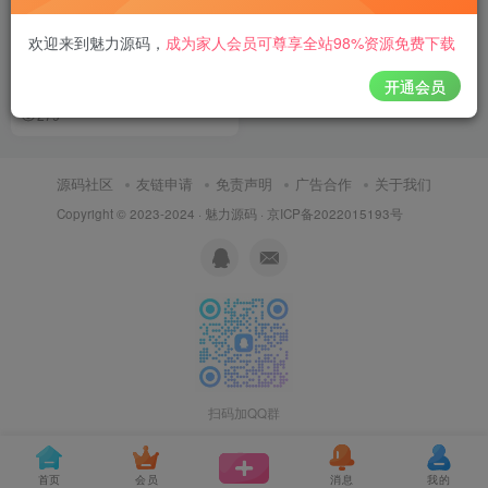
AI人脸动漫头像生成系统小程
欢迎来到魅力源码
，
成为家人会员可尊享全站98%资源免费下载
序源码在线生成动漫头像卡通
动漫头像生成diy动漫头像制作
开通会员
付费资源
30
小程序源码
源码程序
￥
小程序源码
279
源码社区
友链申请
免责声明
广告合作
关于我们
Copyright © 2023-2024 ·
魅力源码
·
京ICP备2022015193号
扫码加QQ群
首页
会员
消息
我的