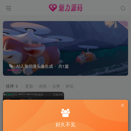
AI人脸动漫头像生成
共1篇
排序
更新
浏览
点赞
评论
好久不见