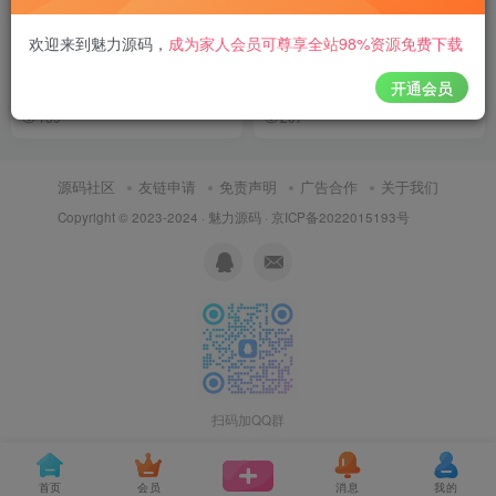
仿默往IM即时通讯系统源码即
IM/聊天软件/即时通讯/IM源码/
欢迎来到魅力源码
，
成为家人会员可尊享全站98%资源免费下载
时通讯im源码聊天社交源码原
运营版IM即时通讯APP高仿VX
生开发独立部署客户端
社交交友聊天APP源码APP+可
开通会员
付费资源
668
APP源码
实用软件
付费资源
手机软件
158
APP源码
实用
￥
￥
发红包+聊天语音视频
159
207
源码社区
友链申请
免责声明
广告合作
关于我们
Copyright © 2023-2024 ·
魅力源码
·
京ICP备2022015193号
扫码加QQ群
首页
会员
消息
我的