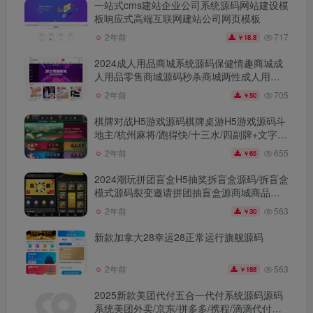
一站式cms建站企业公司系统源码网站建设模
板响应式高端互联网建站公司网页模板
717
2年前
18.8
￥
2024成人用品商城系统源码保健情趣商城成
人用品零售商城源码秒杀商城两性成人用品
（整站源码）
705
2年前
50
￥
棋牌对战H5游戏源码棋牌桌游H5游戏源码斗
地主/杭州麻将/跑得快/十三水/四副牌+文字教
程和视频教程
655
2年前
65
￥
2024潮玩拼团盲盒H5抽奖拆盲盒源码/拆盲盒
模式源码裂变邀请拼团抽盲盒源商城商品推
广盲盒模式源码
563
2年前
30
￥
新款加拿大28幸运28正常运行旗舰源码
563
2年前
188
￥
2025新款美团代付五合一代付系统源码源码
系统美团外卖/京东/拼多多/携程/滴滴代付多