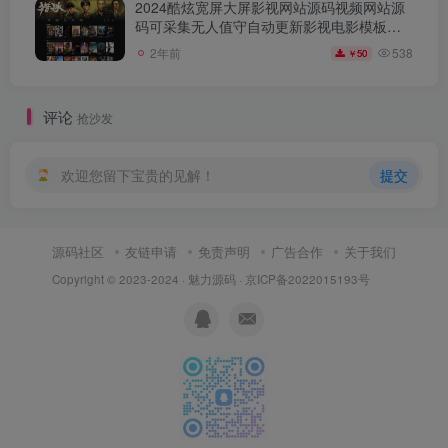
2024酷炫宽屏大屏影视网站源码视频网站源
码可采集无人值守自动更新影视电影模板源
码带支付付费购买
538
2年前
50
￥
评论
抢沙发
欢迎您留下宝贵的见解！
提交
源码社区
友链申请
免责声明
广告合作
关于我们
Copyright © 2023-2024 ·
魅力源码
·
京ICP备2022015193号