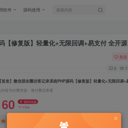
用软件
源码使用
码【修复版】轻量化+无限回调+易支付 全开源
关注
0
1
此内容为付费资源，请付费后查看
60
限时特惠
158
￥
￥
30
免费
大哥
家人
￥