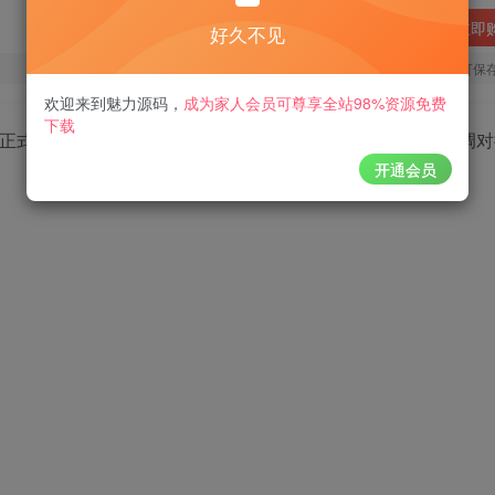
立即
好久不见
您当前未登录！建议登陆后购买，可保
欢迎来到魅力源码
，
成为家人会员可尊享全站98%资源免费
下载
码正式发布！专为解决商业化运营痛点升级，现支持多场景回调对
开通会员