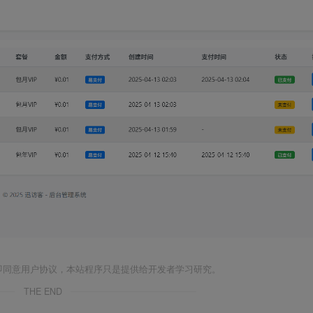
即同意用户协议，本站程序只是提供给开发者学习研究。
THE END