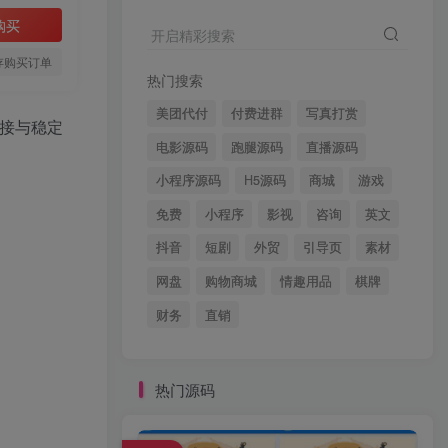
商城源码秒杀商城两性成人
711人已阅读
用品（整站源码）
购买
开启精彩搜索
棋牌对战H5游戏源码棋牌桌
TOP4
存购买订单
游H5游戏源码斗地主/杭州麻
热门搜索
将/跑得快/十三水/四副牌+文
655人已阅读
字教程和视频教程
美团代付
付费进群
写真打赏
接与稳定
2024潮玩拼团盲盒H5抽奖拆
TOP5
盲盒源码/拆盲盒模式源码裂
电影源码
跑腿源码
直播源码
变邀请拼团抽盲盒源商城商
563人已阅读
小程序源码
H5源码
商城
游戏
品推广盲盒模式源码
新款加拿大28幸运28正常运
免费
小程序
影视
咨询
英文
TOP6
行旗舰源码
抖音
短剧
外贸
引导页
素材
563人已阅读
网盘
购物商城
情趣用品
棋牌
财务
直销
热门源码