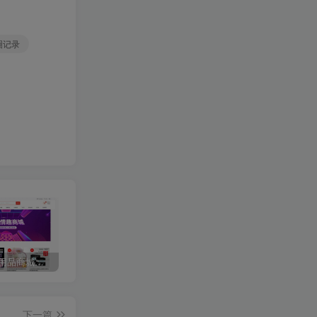
圈记录
2024成人用品商城系统源码保健情趣商城成人用品零售商城源码秒杀商城两性成人用品（整站源码）
棋牌对战H5游戏源码棋牌桌游H5游戏源码斗地主/杭州麻将/跑得快/十三水/四副牌+文字教程和视频教程
新款加拿大28幸运28正常运行旗舰源码
下一篇