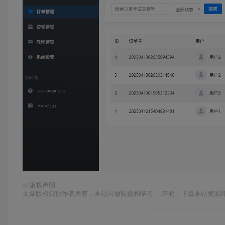
©
版权声明
文章版权归原作者所有，本站只做转载和学习。 声明：下载本站资源