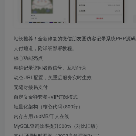
站长推荐！全新修复的微信朋友圈访客记录系统PHP源
支付通道，附详细部署教程。
核心功能亮点
精确记录访问者微信号、互动行为
动态URL配置，免重启服务实时生效
无缝对接易支付
自定义金额套餐+VIP订阅模式
轻量化架构（核心代码<800行）
内存占用<50MB/千人在线
MySQL查询效率提升300%（对比旧版）
支付回调超时漏洞（2023高危漏洞补丁）