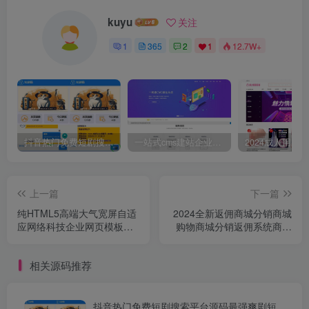
kuyu
关注
1
365
2
1
12.7W+
抖音热门免费短剧搜索平台源码最强爽剧短剧影视系统在线搜索源码免费首发每日更新
一站式cms建站企业公司系统源码网站建设模板响应式高端互联网建站公司网页模板
上一篇
下一篇
纯HTML5高端大气宽屏自适
2024全新返佣商城分销商城
应网络科技企业网页模板设
购物商城分销返佣系统商城
计公司IT网络科技公司网站
购物返利PHP源码系统理财
源码下载
商城源码+VUE源码
相关源码推荐
抖音热门免费短剧搜索平台源码最强爽剧短