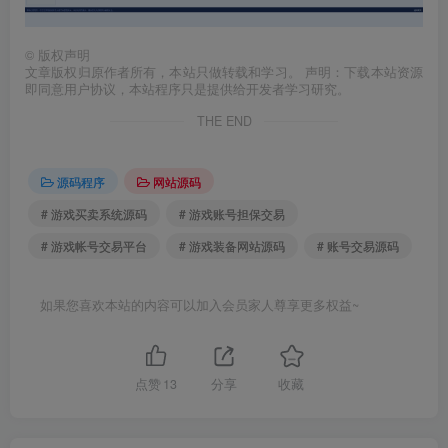
©
版权声明
文章版权归原作者所有，本站只做转载和学习。 声明：下载本站资源
即同意用户协议，本站程序只是提供给开发者学习研究。
THE END
源码程序
网站源码
# 游戏买卖系统源码
# 游戏账号担保交易
# 游戏帐号交易平台
# 游戏装备网站源码
# 账号交易源码
如果您喜欢本站的内容可以加入会员家人尊享更多权益~
点赞
13
分享
收藏