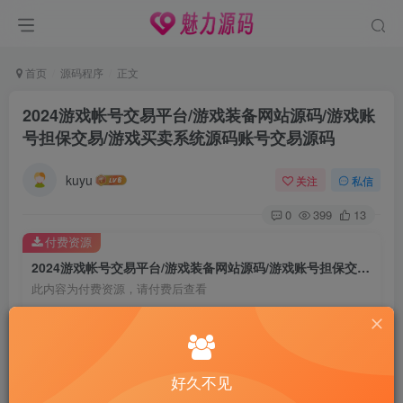
首页
源码程序
正文
2024游戏帐号交易平台/游戏装备网站源码/游戏账
号担保交易/游戏买卖系统源码账号交易源码
kuyu
关注
私信
0
399
13
付费资源
2024游戏帐号交易平台/游戏装备网站源码/游戏账号担保交易/游戏买卖系统源码账号交易源码
此内容为付费资源，请付费后查看
20
限时特惠
588
￥
￥
免费
免费
大哥
家人
好久不见