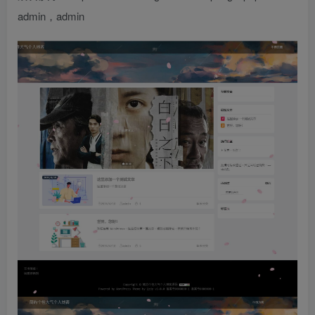
admin，admin