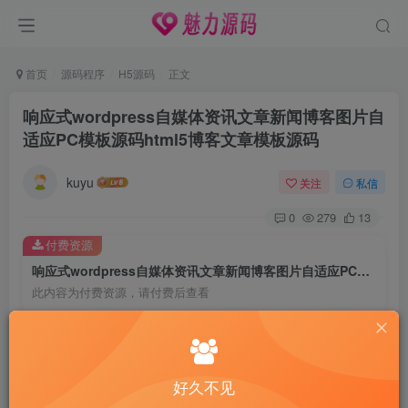
首页
源码程序
H5源码
正文
响应式wordpress自媒体资讯文章新闻博客图片自
适应PC模板源码html5博客文章模板源码
kuyu
关注
私信
0
279
13
付费资源
响应式wordpress自媒体资讯文章新闻博客图片自适应PC模板源码html5博客文章模板源码
此内容为付费资源，请付费后查看
18.8
限时特惠
298
￥
￥
免费
免费
大哥
家人
好久不见