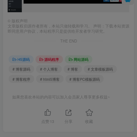
©
版权声明
文章版权归原作者所有，本站只做转载和学习。 声明：下载本站资源
即同意用户协议，本站程序只是提供给开发者学习研究。
THE END
H5源码
源码程序
网站源码
# 博客源码
# 个人博客
# 博客
# 文章模板源码
# 博客程序
# html5博客
# 博客PC模板源码
如果您喜欢本站的内容可以加入会员家人尊享更多权益~
点赞
13
分享
收藏