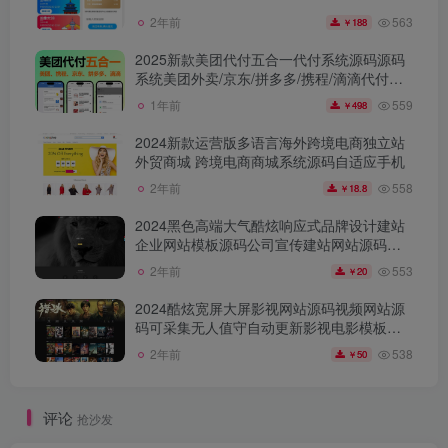
563
2年前
188
￥
2025新款美团代付五合一代付系统源码源码
系统美团外卖/京东/拼多多/携程/滴滴代付多
模版五合一源码好友代付
559
1年前
498
￥
2024新款运营版多语言海外跨境电商独立站
外贸商城 跨境电商商城系统源码自适应手机
558
2年前
18.8
￥
2024黑色高端大气酷炫响应式品牌设计建站
企业网站模板源码公司宣传建站网站源码自
适应手机移动端
553
2年前
20
￥
2024酷炫宽屏大屏影视网站源码视频网站源
码可采集无人值守自动更新影视电影模板源
码带支付付费购买
538
2年前
50
￥
评论
抢沙发